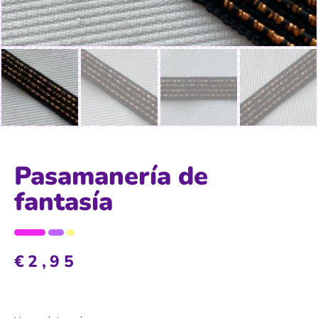
Pasamanería de
fantasía
€
2,95