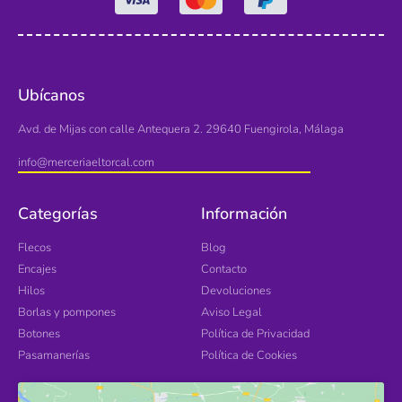
Ubícanos
Avd. de Mijas con calle Antequera 2. 29640 Fuengirola, Málaga
info@merceriaeltorcal.com
Categorías
Información
Flecos
Blog
Encajes
Contacto
Hilos
Devoluciones
Borlas y pompones
Aviso Legal
Botones
Política de Privacidad
Pasamanerías
Política de Cookies