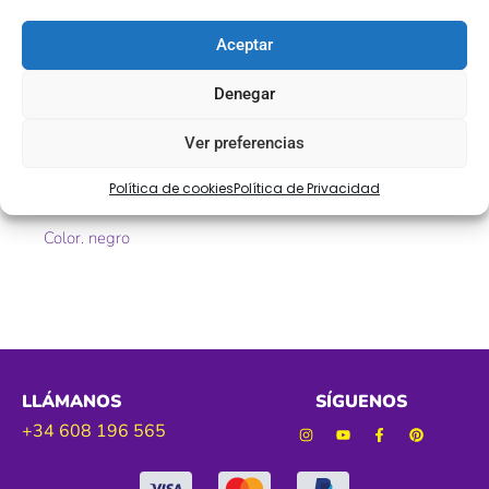
Descripción
Aceptar
Pasamanería de fantasía
Denegar
Ref. PASFIN
Ver preferencias
Tamaño. 10 mm aprox
Política de cookies
Política de Privacidad
Color. negro
LLÁMANOS
SÍGUENOS
+34 608 196 565