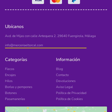
Ubícanos
Avd. de Mijas con calle Antequera 2. 29640 Fuengirola, Málaga
info@merceriaeltorcal.com
Categorías
Información
Flecos
Blog
Encajes
Contacto
Hilos
Devoluciones
Borlas y pompones
Aviso Legal
Botones
Política de Privacidad
Pasamanerías
Política de Cookies