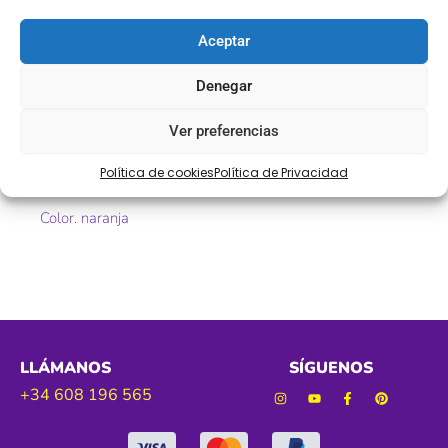
Descripción
Aceptar
Pasamanería de fantasía
Denegar
Ref. PASFIN
Ver preferencias
Tamaño. 25 mm aprox
Política de cookies
Política de Privacidad
Color. naranja
LLÁMANOS
SÍGUENOS
+34 608 196 565