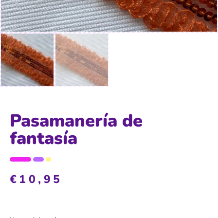
Pasamanería de
fantasía
€
10,95