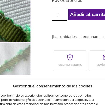
Hay existencias
Añadir al carrit
[Las unidades seleccionadas 
COMPRA SEGURA
ENVÍO
Gestionar el consentimiento de las cookies
recer las mejores experiencias, utilizamos tecnologías como las
oraciones (0)
 para almacenar y/o acceder a la información del dispositivo. El
imiento de estas tecnologías nos permitirá procesar datos como el