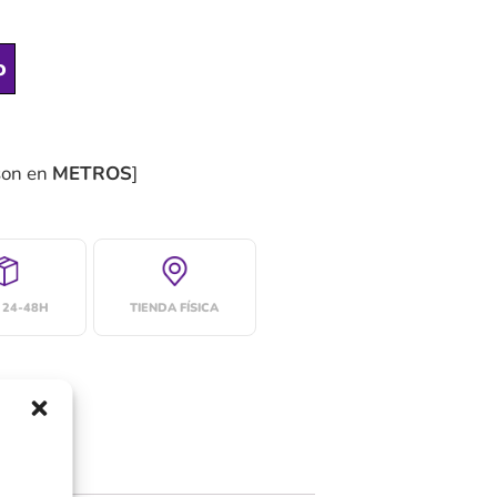
o
son en
METROS
]
 24-48H
TIENDA FÍSICA