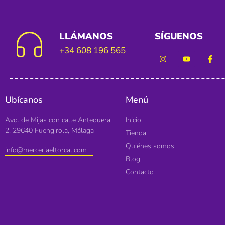
LLÁMANOS
SÍGUENOS
+34 608 196 565
Ubícanos
Menú
Avd. de Mijas con calle Antequera
Inicio
2. 29640 Fuengirola, Málaga
Tienda
Quiénes somos
info@merceriaeltorcal.com
Blog
Contacto