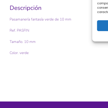
comport
Descripción
consent
caracte
Pasamanería fantasía verde de 10 mm
Ref. PASFIN
Tamaño. 10 mm
Color. verde