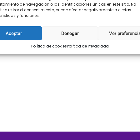
amiento de navegación o las identificaciones únicas en este sitio. No
ir o retirar el consentimiento, puede afectar negativamente a ciertas
rísticas y funciones.
Aceptar
Denegar
Ver preferenci
Política de cookies
Política de Privacidad