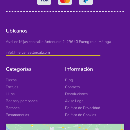
Ubícanos
Avd. de Mijas con calle Antequera 2. 29640 Fuengirola, Málaga
info@merceriaeltorcal.com
Categorías
Información
Flecos
Blog
Encajes
Contacto
Hilos
Devoluciones
Borlas y pompones
Aviso Legal
Botones
Política de Privacidad
Pasamanerías
Política de Cookies