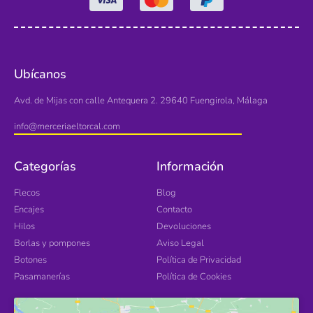
Ubícanos
Avd. de Mijas con calle Antequera 2. 29640 Fuengirola, Málaga
info@merceriaeltorcal.com
Categorías
Información
Flecos
Blog
Encajes
Contacto
Hilos
Devoluciones
Borlas y pompones
Aviso Legal
Botones
Política de Privacidad
Pasamanerías
Política de Cookies