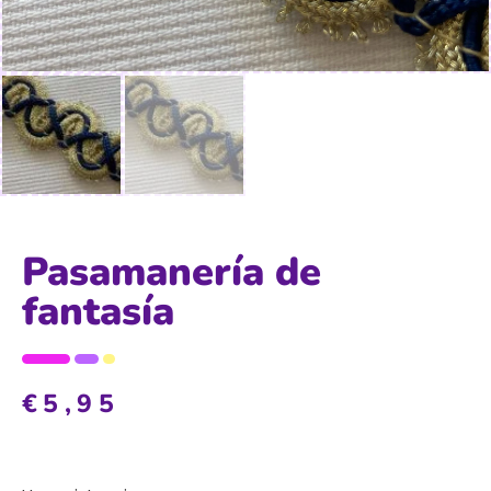
Pasamanería de
fantasía
€
5,95