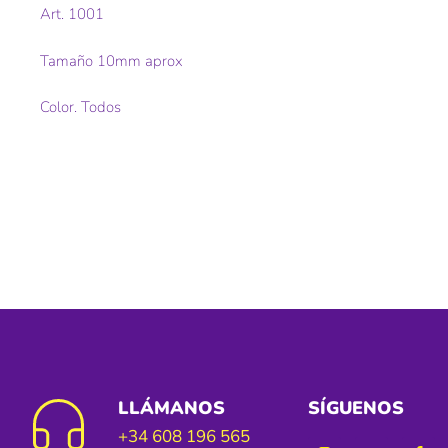
Art. 1001
Tamaño 10mm aprox
Color. Todos
LLÁMANOS
SÍGUENOS
+34 608 196 565