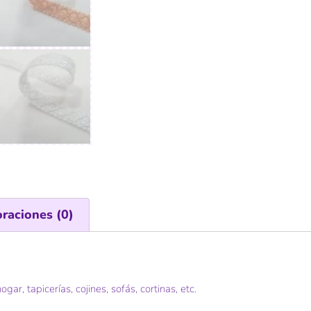
oraciones (0)
r, tapicerías, cojines, sofás, cortinas, etc.