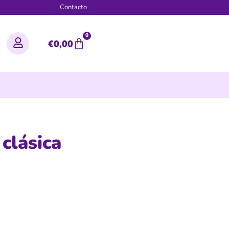
g
Contacto
0
€
0,00
clásica