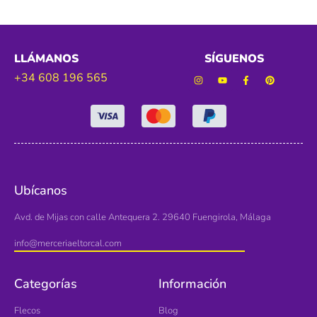
LLÁMANOS
SÍGUENOS
+34 608 196 565
Ubícanos
Avd. de Mijas con calle Antequera 2. 29640 Fuengirola, Málaga
info@merceriaeltorcal.com
Categorías
Información
Flecos
Blog