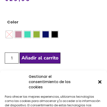
Color
Añadir al carrito
Gestionar el
[Las unidades seleccionadas son en
METROS
]
consentimiento de las
cookies
Para ofrecer las mejores experiencias, utilizamos tecnologías
como las cookies para almacenar y/o acceder a la información
del dispositivo. El consentimiento de estas tecnologías nos