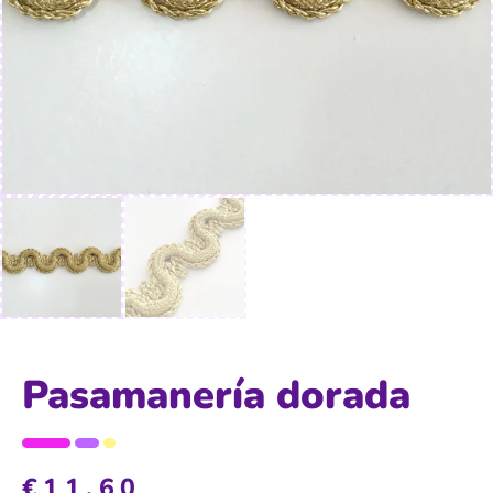
Pasamanería dorada
€
11,60