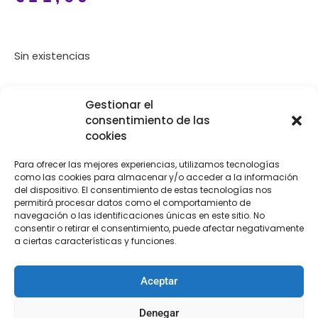
Sin existencias
[Las unidades seleccionadas son en
METROS
]
Gestionar el
consentimiento de las
cookies
Para ofrecer las mejores experiencias, utilizamos tecnologías
como las cookies para almacenar y/o acceder a la información
COMPRA
ENVÍO 24-48H
TIENDA FÍSICA
del dispositivo. El consentimiento de estas tecnologías nos
permitirá procesar datos como el comportamiento de
SEGURA
navegación o las identificaciones únicas en este sitio. No
consentir o retirar el consentimiento, puede afectar negativamente
a ciertas características y funciones.
Descripción
Aceptar
Descripción
Denegar