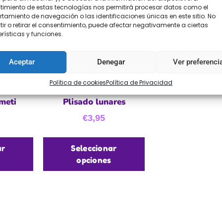
imiento de estas tecnologías nos permitirá procesar datos como el
amiento de navegación o las identificaciones únicas en este sitio. No
ir o retirar el consentimiento, puede afectar negativamente a ciertas
rísticas y funciones.
Aceptar
Denegar
Ver preferenci
Política de cookies
Política de Privacidad
meti
Plisado lunares
€
3,95
ar
Seleccionar
opciones