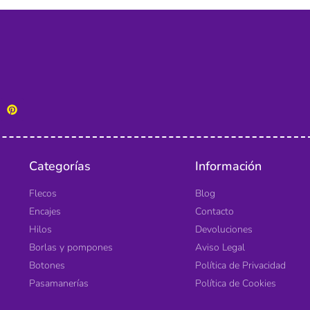
Categorías
Información
Flecos
Blog
Encajes
Contacto
Hilos
Devoluciones
Borlas y pompones
Aviso Legal
Botones
Política de Privacidad
Pasamanerías
Política de Cookies