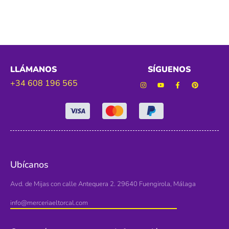
LLÁMANOS
SÍGUENOS
+34 608 196 565
Ubícanos
Avd. de Mijas con calle Antequera 2. 29640 Fuengirola, Málaga
info@merceriaeltorcal.com