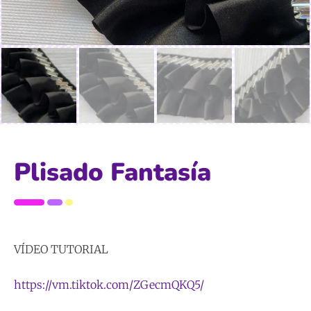
Plisado Fantasía
VÍDEO TUTORIAL
https://vm.tiktok.com/ZGecmQKQ5/