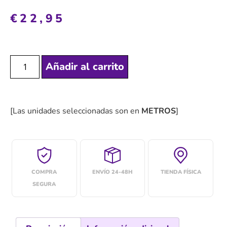
€
22,95
Añadir al carrito
[Las unidades seleccionadas son en
METROS
]
COMPRA
ENVÍO 24-48H
TIENDA FÍSICA
SEGURA