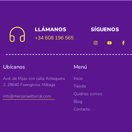
LLÁMANOS
SÍGUENOS
+34 608 196 565
Ubícanos
Menú
Avd. de Mijas con calle Antequera
Inicio
2. 29640 Fuengirola, Málaga
Tienda
Quiénes somos
info@merceriaeltorcal.com
Blog
Contacto