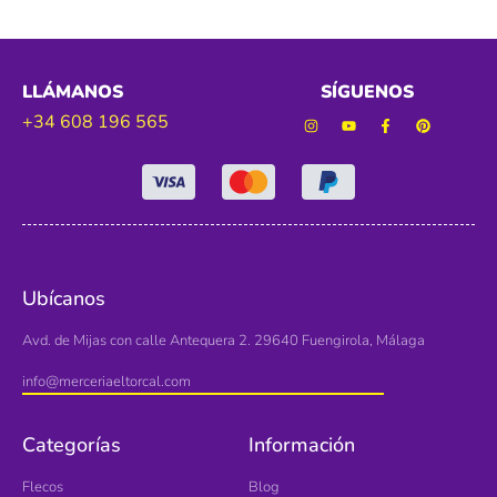
LLÁMANOS
SÍGUENOS
+34 608 196 565
Ubícanos
Avd. de Mijas con calle Antequera 2. 29640 Fuengirola, Málaga
info@merceriaeltorcal.com
Categorías
Información
Flecos
Blog