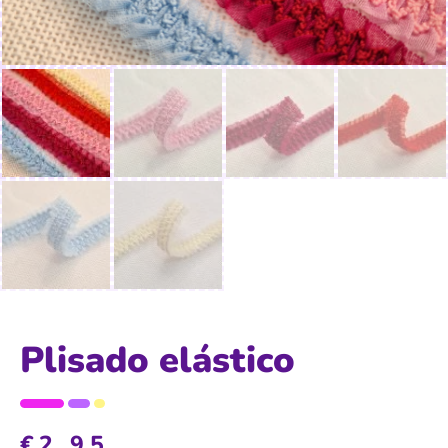
Plisado elástico
€
2,95