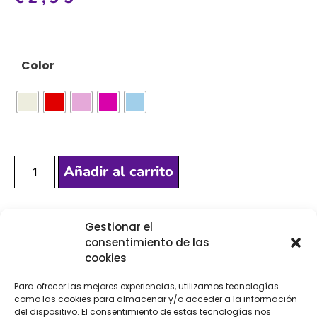
Color
Añadir al carrito
Gestionar el
[Las unidades seleccionadas son en
METROS
]
consentimiento de las
cookies
Para ofrecer las mejores experiencias, utilizamos tecnologías
como las cookies para almacenar y/o acceder a la información
del dispositivo. El consentimiento de estas tecnologías nos