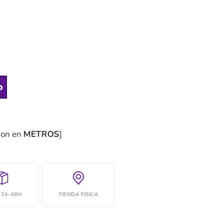
o
son en
METROS
]
 24-48H
TIENDA FÍSICA