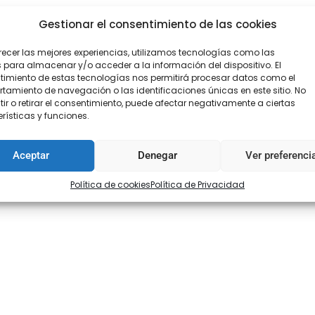
Gestionar el consentimiento de las cookies
recer las mejores experiencias, utilizamos tecnologías como las
 para almacenar y/o acceder a la información del dispositivo. El
imiento de estas tecnologías nos permitirá procesar datos como el
amiento de navegación o las identificaciones únicas en este sitio. No
ir o retirar el consentimiento, puede afectar negativamente a ciertas
rísticas y funciones.
Aceptar
Denegar
Ver preferenci
Política de cookies
Política de Privacidad