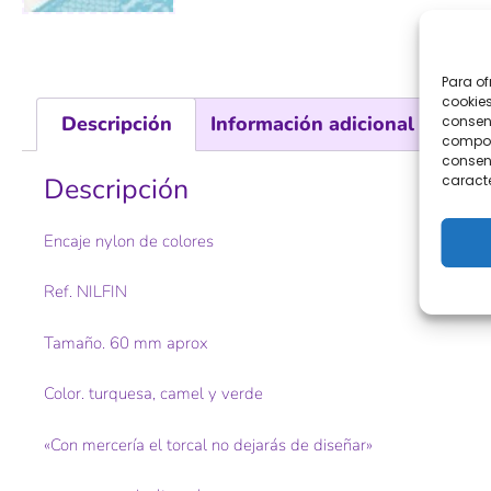
Para of
cookies
Descripción
Información adicional
consent
comport
consent
caracte
Descripción
Encaje nylon de colores
Ref. NILFIN
Tamaño. 60 mm aprox
Color. turquesa, camel y verde
«Con mercería el torcal no dejarás de diseñar»