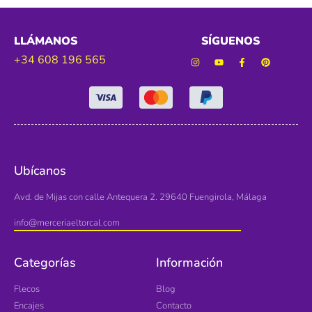
LLÁMANOS
SÍGUENOS
+34 608 196 565
Ubícanos
Avd. de Mijas con calle Antequera 2. 29640 Fuengirola, Málaga
info@merceriaeltorcal.com
Categorías
Información
Flecos
Blog
Encajes
Contacto