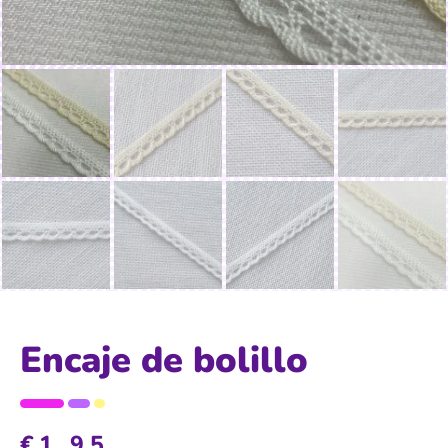
Encaje de bolillo
€
1,95