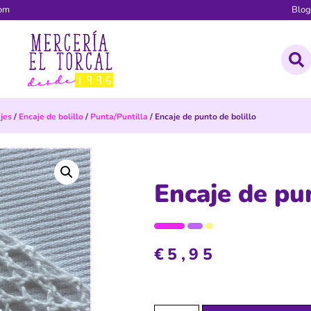
com
Blo
jes
/
Encaje de bolillo
/
Punta/Puntilla
/ Encaje de punto de bolillo
Encaje de pu
€
5,95