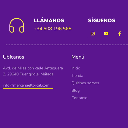
LLÁMANOS
SÍGUENOS
+34 608 196 565
Ubícanos
Menú
Avd. de Mijas con calle Antequera
Inicio
2. 29640 Fuengirola, Málaga
Tienda
Quiénes somos
info@merceriaeltorcal.com
Blog
Contacto