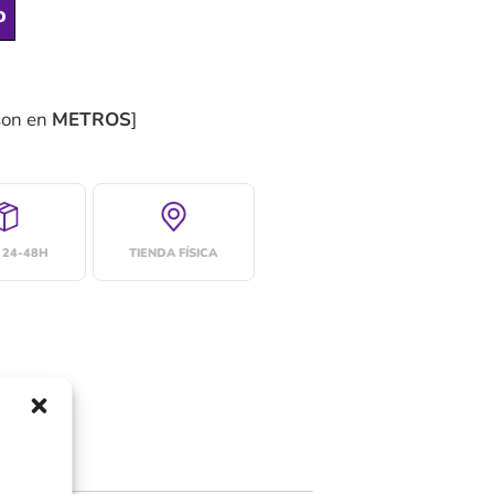
o
son en
METROS
]
 24-48H
TIENDA FÍSICA