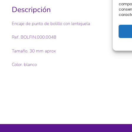
comport
Descripción
consent
caracte
Encaje de punto de bolillo con lentejuela
Ref. BOLFIN.000.0048
Tamaño. 30 mm aprox
Color. blanco