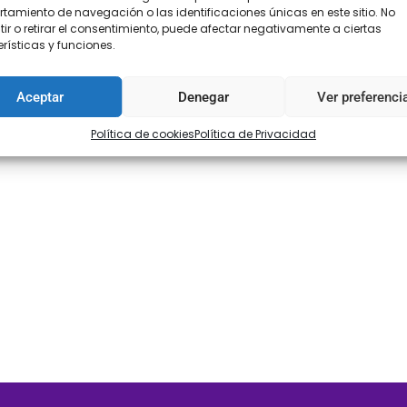
amiento de navegación o las identificaciones únicas en este sitio. No
ir o retirar el consentimiento, puede afectar negativamente a ciertas
rísticas y funciones.
Aceptar
Denegar
Ver preferenci
Política de cookies
Política de Privacidad