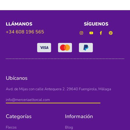
LLÁMANOS
SÍGUENOS
+34 608 196 565
Ubícanos
Avd. de Mijas con calle Antequera 2. 29640 Fuengirola, Málaga
info@merceriaeltorcal.com
Categorías
Información
Flecos
Blog