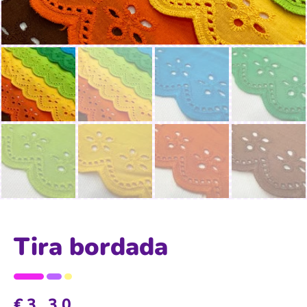
Tira bordada
€
3,30