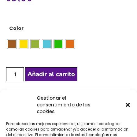
Color
Añadir al carrito
Gestionar el
[Las unidades seleccionadas son en
METROS
]
consentimiento de las
cookies
Para ofrecer las mejores experiencias, utilizamos tecnologías
como las cookies para almacenar y/o acceder a la información
del dispositivo. El consentimiento de estas tecnologías nos