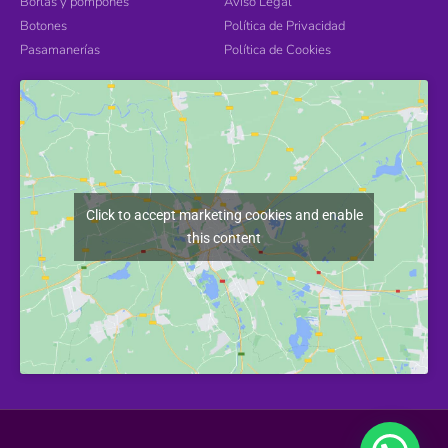
Borlas y pompones
Aviso Legal
Botones
Política de Privacidad
Pasamanerías
Política de Cookies
Click to accept marketing cookies and enable
this content