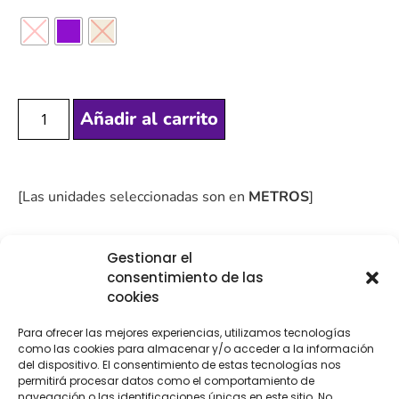
Añadir al carrito
[Las unidades seleccionadas son en
METROS
]
Gestionar el
consentimiento de las
cookies
COMPRA
ENVÍO 24-48H
TIENDA FÍSICA
SEGURA
Para ofrecer las mejores experiencias, utilizamos tecnologías
como las cookies para almacenar y/o acceder a la información
del dispositivo. El consentimiento de estas tecnologías nos
permitirá procesar datos como el comportamiento de
navegación o las identificaciones únicas en este sitio. No