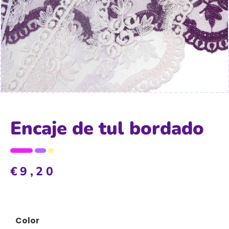
Encaje de tul bordado
€
9,20
Color