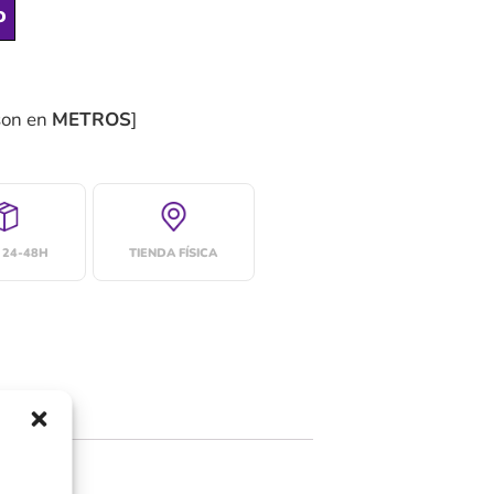
o
son en
METROS
]
 24-48H
TIENDA FÍSICA