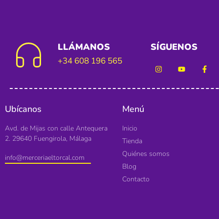
LLÁMANOS
SÍGUENOS
+34 608 196 565
Ubícanos
Menú
Avd. de Mijas con calle Antequera
Inicio
2. 29640 Fuengirola, Málaga
Tienda
Quiénes somos
info@merceriaeltorcal.com
Blog
Contacto