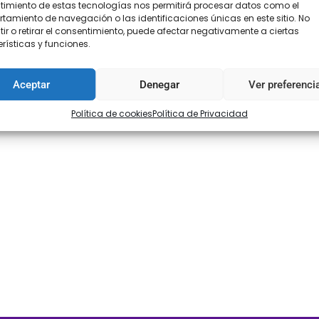
imiento de estas tecnologías nos permitirá procesar datos como el
amiento de navegación o las identificaciones únicas en este sitio. No
ir o retirar el consentimiento, puede afectar negativamente a ciertas
rísticas y funciones.
Aceptar
Denegar
Ver preferenci
Política de cookies
Política de Privacidad