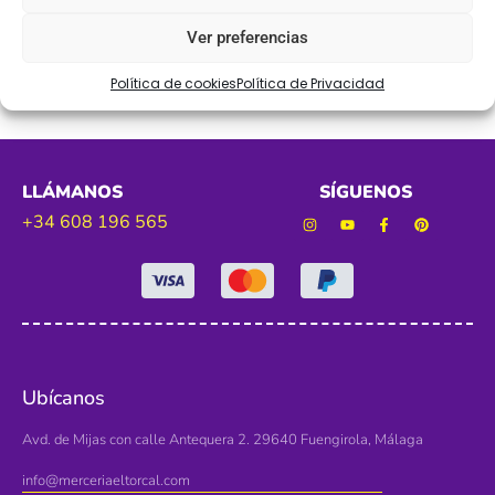
Poliamida
Ver preferencias
Política de cookies
Política de Privacidad
LLÁMANOS
SÍGUENOS
+34 608 196 565
Ubícanos
Avd. de Mijas con calle Antequera 2. 29640 Fuengirola, Málaga
info@merceriaeltorcal.com