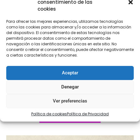
consentimiento de las
cookies
Para ofrecer las mejores experiencias, utilizamos tecnologías
como las cookies para almacenar y/o acceder a la información
del dispositivo. El consentimiento de estas tecnologías nos
permitirá procesar datos como el comportamiento de
navegación o las identificaciones únicas en este sitio. No
consentir o retirar el consentimiento, puede afectar negativamente
a ciertas características y funciones.
Aceptar
Aplicación Abeja
Denegar
€
9,50
Ver preferencias
Política de cookies
Política de Privacidad
Seleccionar opciones