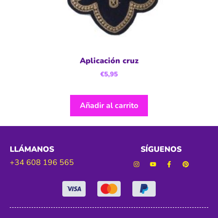
Aplicación cruz
€
5,95
Añadir al carrito
LLÁMANOS
SÍGUENOS
+34 608 196 565