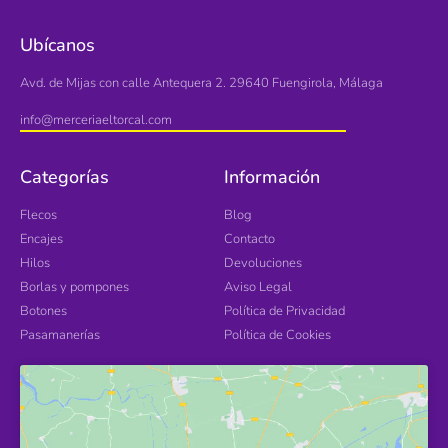
Ubícanos
Avd. de Mijas con calle Antequera 2. 29640 Fuengirola, Málaga
info@merceriaeltorcal.com
Categorías
Información
Flecos
Blog
Encajes
Contacto
Hilos
Devoluciones
Borlas y pompones
Aviso Legal
Botones
Política de Privacidad
Pasamanerías
Política de Cookies