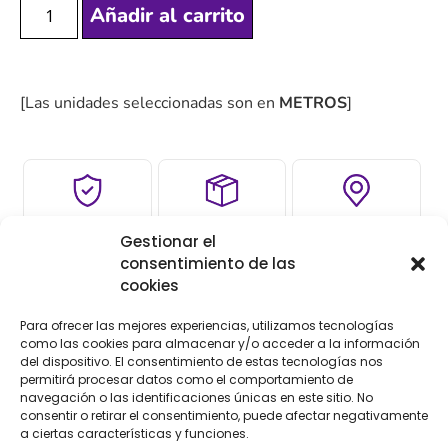
Añadir al carrito
[Las unidades seleccionadas son en
METROS
]
COMPRA
ENVÍO 24-48H
TIENDA FÍSICA
Gestionar el
SEGURA
consentimiento de las
cookies
Para ofrecer las mejores experiencias, utilizamos tecnologías
Descripción
Información adicional
como las cookies para almacenar y/o acceder a la información
del dispositivo. El consentimiento de estas tecnologías nos
Valoraciones (0)
permitirá procesar datos como el comportamiento de
navegación o las identificaciones únicas en este sitio. No
consentir o retirar el consentimiento, puede afectar negativamente
Descripción
a ciertas características y funciones.