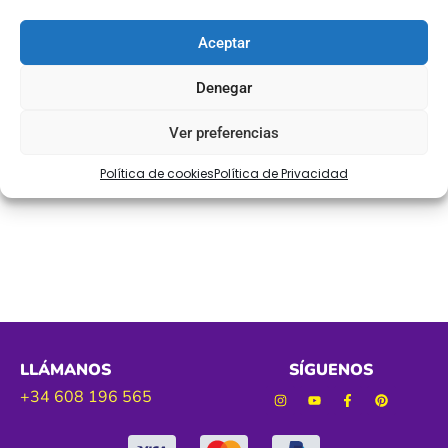
Cinta al bies de fantasía brillante de 25 mm
Aceptar
Ref. BIEFIN
Denegar
Tamaño 25 mm.
Ver preferencias
Color. marrón
Política de cookies
Política de Privacidad
LLÁMANOS
SÍGUENOS
+34 608 196 565