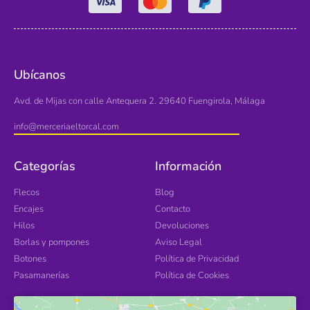
Ubícanos
Avd. de Mijas con calle Antequera 2. 29640 Fuengirola, Málaga
info@merceriaeltorcal.com
Categorías
Información
Flecos
Blog
Encajes
Contacto
Hilos
Devoluciones
Borlas y pompones
Aviso Legal
Botones
Política de Privacidad
Pasamanerías
Política de Cookies