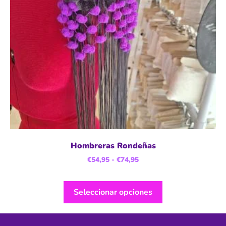
Hombreras Rondeñas
€
54,95
-
€
74,95
Seleccionar opciones