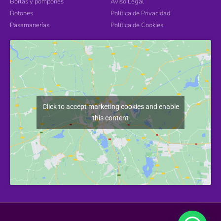
Borlas y pompones
Aviso Legal
Botones
Política de Privacidad
Pasamanerías
Política de Cookies
Click to accept marketing cookies and enable
this content