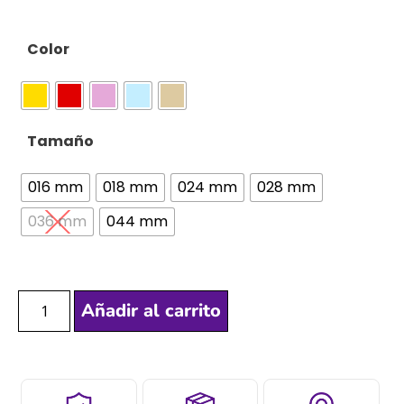
Color
Tamaño
016 mm
018 mm
024 mm
028 mm
036 mm
044 mm
Añadir al carrito