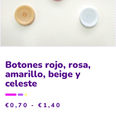
Botones rojo, rosa,
amarillo, beige y
celeste
€
0,70
-
€
1,40