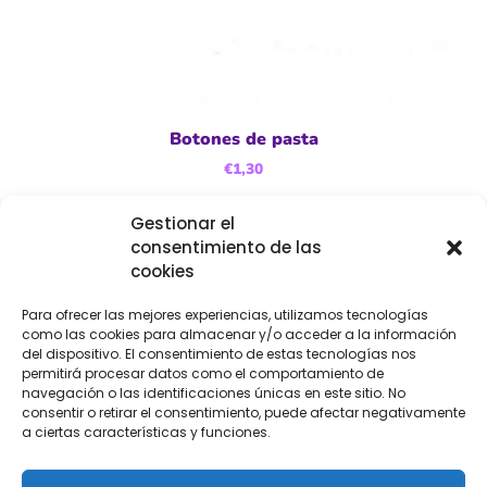
Botones de pasta
€
1,30
Gestionar el
Seleccionar opciones
consentimiento de las
cookies
Para ofrecer las mejores experiencias, utilizamos tecnologías
como las cookies para almacenar y/o acceder a la información
del dispositivo. El consentimiento de estas tecnologías nos
permitirá procesar datos como el comportamiento de
navegación o las identificaciones únicas en este sitio. No
consentir o retirar el consentimiento, puede afectar negativamente
a ciertas características y funciones.