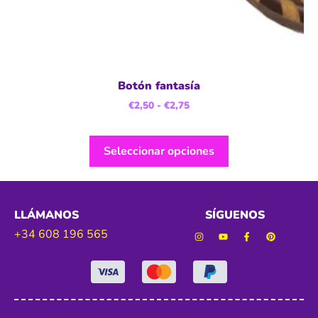
Botón fantasía
€
2,50
-
€
2,75
Seleccionar opciones
LLÁMANOS
SÍGUENOS
+34 608 196 565