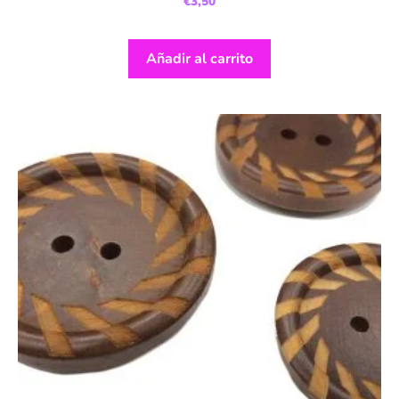
€
3,50
Añadir al carrito