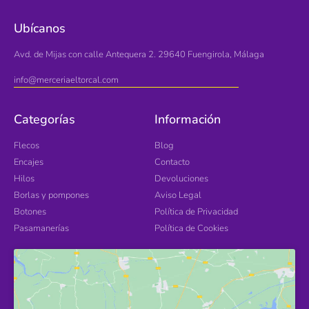
Ubícanos
Avd. de Mijas con calle Antequera 2. 29640 Fuengirola, Málaga
info@merceriaeltorcal.com
Categorías
Información
Flecos
Blog
Encajes
Contacto
Hilos
Devoluciones
Borlas y pompones
Aviso Legal
Botones
Política de Privacidad
Pasamanerías
Política de Cookies