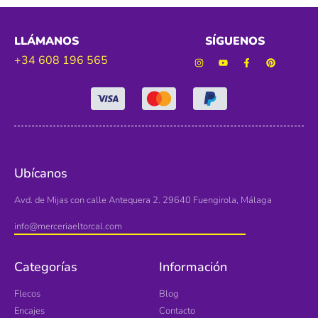
LLÁMANOS
SÍGUENOS
+34 608 196 565
Ubícanos
Avd. de Mijas con calle Antequera 2. 29640 Fuengirola, Málaga
info@merceriaeltorcal.com
Categorías
Información
Flecos
Blog
Encajes
Contacto