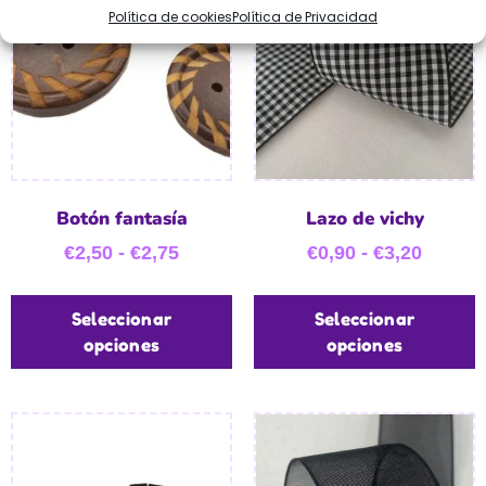
Política de cookies
Política de Privacidad
Botón fantasía
Lazo de vichy
€
2,50
-
€
2,75
€
0,90
-
€
3,20
Seleccionar
Seleccionar
opciones
opciones