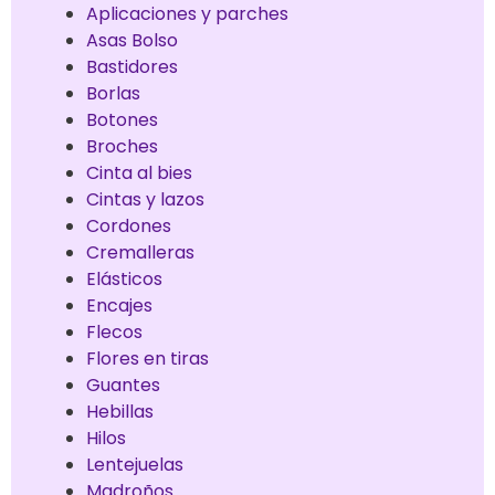
Aplicaciones y parches
Asas Bolso
Bastidores
Borlas
Botones
Broches
Cinta al bies
Cintas y lazos
Cordones
Cremalleras
Elásticos
Encajes
Flecos
Flores en tiras
Guantes
Hebillas
Hilos
Lentejuelas
Madroños