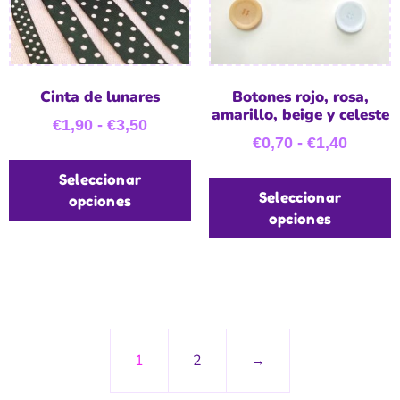
Cinta de lunares
Botones rojo, rosa,
amarillo, beige y celeste
€
1,90
-
€
3,50
€
0,70
-
€
1,40
Seleccionar
Seleccionar
opciones
opciones
1
2
→