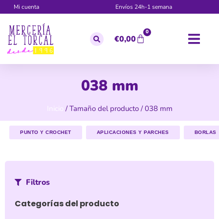
Mi cuenta
Envíos 24h-1 semana
0
€
0,00
038 mm
Inicio
/ Tamaño del producto / 038 mm
PUNTO Y CROCHET
APLICACIONES Y PARCHES
BORLAS
Filtros
Categorías del producto