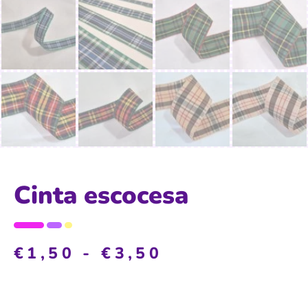
Cinta escocesa
€
1,50
-
€
3,50