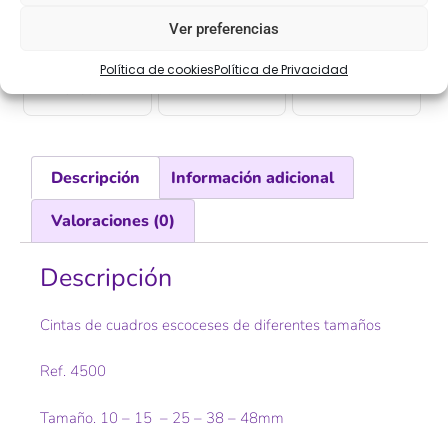
Ver preferencias
COMPRA
ENVÍO 24-48H
TIENDA FÍSICA
Política de cookies
Política de Privacidad
SEGURA
Descripción
Información adicional
Valoraciones (0)
Descripción
Cintas de cuadros escoceses de diferentes tamaños
Ref. 4500
Tamaño. 10 – 15 – 25 – 38 – 48mm