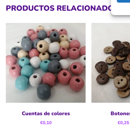
PRODUCTOS RELACIONADOS
Cuentas de colores
Botones
€
0,10
€
0,25