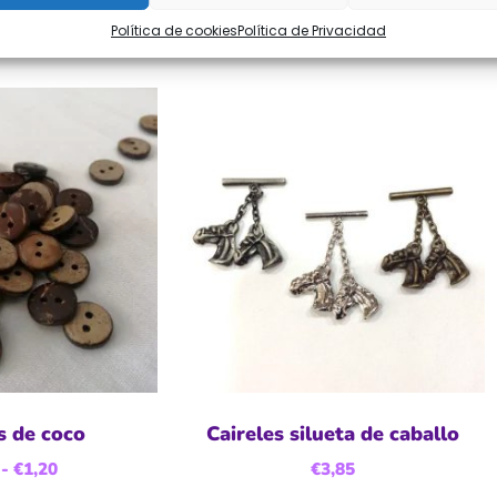
Política de cookies
Política de Privacidad
 de coco
Caireles silueta de caballo
-
€
1,20
€
3,85