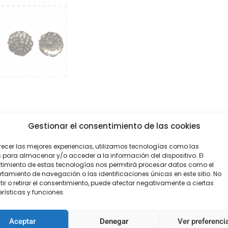
Gestionar el consentimiento de las cookies
recer las mejores experiencias, utilizamos tecnologías como las
 para almacenar y/o acceder a la información del dispositivo. El
imiento de estas tecnologías nos permitirá procesar datos como el
amiento de navegación o las identificaciones únicas en este sitio. No
obre) y tamaños (2,5 cm, 2cm, y 1,5 cm)
ir o retirar el consentimiento, puede afectar negativamente a ciertas
rísticas y funciones.
Aceptar
Denegar
Ver preferenci