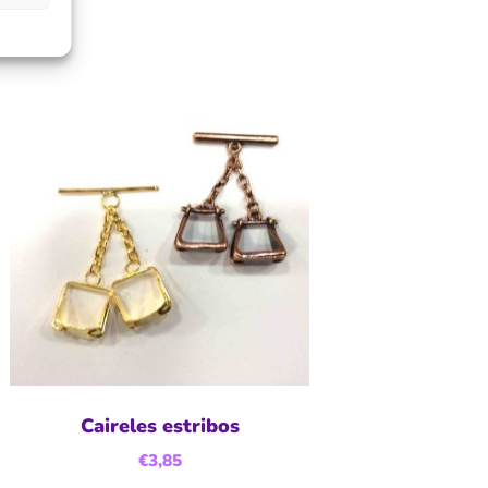
Caireles estribos
€
3,85