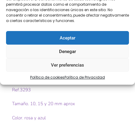
permitirá procesar datos como el comportamiento de
SEGURA
navegación o las identificaciones únicas en este sitio. No
consentir o retirar el consentimiento, puede afectar negativamente
a ciertas características y funciones.
Descripción
Información adicional
Aceptar
Valoraciones (0)
Denegar
Descripción
Ver preferencias
Cinta brillo
Política de cookies
Política de Privacidad
Ref.3293
Tamaño. 10, 15 y 20 mm aprox
Color. rosa y azul