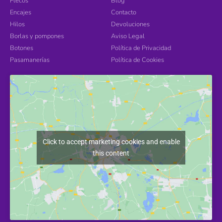
Flecos
Blog
Encajes
Contacto
Hilos
Devoluciones
Borlas y pompones
Aviso Legal
Botones
Política de Privacidad
Pasamanerías
Política de Cookies
Click to accept marketing cookies and enable
this content