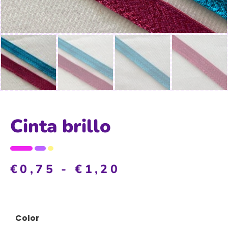
Cinta brillo
€
0,75
-
€
1,20
Color