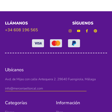
LLÁMANOS
SÍGUENOS
+34 608 196 565
Ubícanos
Avd. de Mijas con calle Antequera 2. 29640 Fuengirola, Málaga
info@merceriaeltorcal.com
Categorías
Información