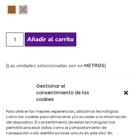
Añadir al carrito
[Las unidades seleccionadas son en
METROS
]
Gestionar el
consentimiento de las
cookies
COMPRA
ENVÍO 24-48H
TIENDA FÍSICA
SEGURA
Para ofrecer las mejores experiencias, utilizamos tecnologías
como las cookies para almacenar y/o acceder a la información
del dispositivo. El consentimiento de estas tecnologías nos
permitirá procesar datos como el comportamiento de
navegación o las identificaciones únicas en este sitio. No