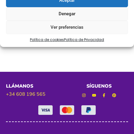
Aceptar
Ref. CINFIN
Denegar
Tamaño. 65 mm aprox
Ver preferencias
Política de cookies
Política de Privacidad
Color. verde y blanco
LLÁMANOS
SÍGUENOS
+34 608 196 565