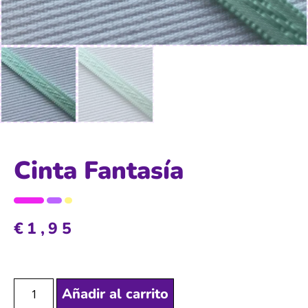
Cinta Fantasía
€
1,95
Añadir al carrito