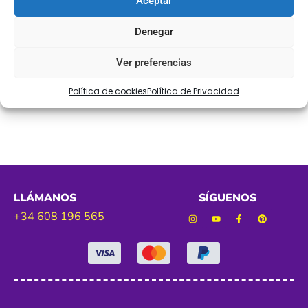
Aceptar
Ref. CINFIN
Denegar
Tamaño. 6 mm aprox
Ver preferencias
Política de cookies
Política de Privacidad
Color. verde agua
LLÁMANOS
SÍGUENOS
+34 608 196 565