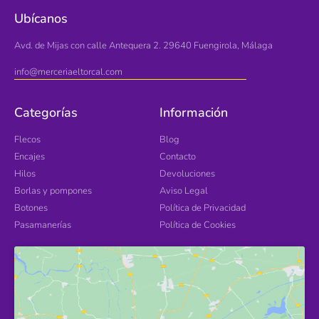
Ubícanos
Avd. de Mijas con calle Antequera 2. 29640 Fuengirola, Málaga
info@merceriaeltorcal.com
Categorías
Información
Flecos
Blog
Encajes
Contacto
Hilos
Devoluciones
Borlas y pompones
Aviso Legal
Botones
Política de Privacidad
Pasamanerías
Política de Cookies