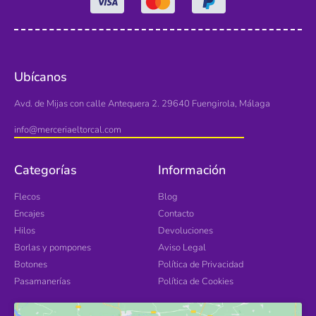
Ubícanos
Avd. de Mijas con calle Antequera 2. 29640 Fuengirola, Málaga
info@merceriaeltorcal.com
Categorías
Información
Flecos
Blog
Encajes
Contacto
Hilos
Devoluciones
Borlas y pompones
Aviso Legal
Botones
Política de Privacidad
Pasamanerías
Política de Cookies