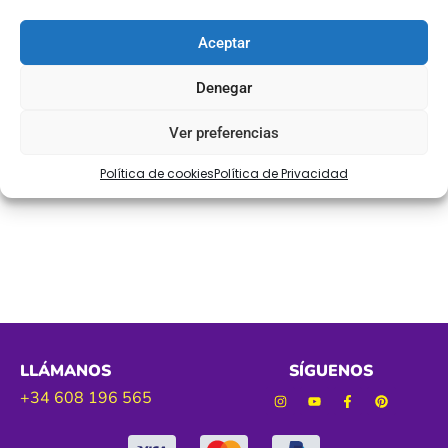
Art. 6641
Aceptar
Tamaño 18 mm aprox.
Denegar
Color. blanco
Ver preferencias
Política de cookies
Política de Privacidad
LLÁMANOS
SÍGUENOS
+34 608 196 565