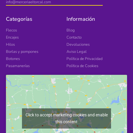
info@merceriaeltorcal.com
Categorías
Información
Flecos
Blog
Encajes
Contacto
Hilos
Devoluciones
Borlas y pompones
Aviso Legal
Botones
Política de Privacidad
Pasamanerías
Política de Cookies
Click to accept marketing cookies and enable
this content