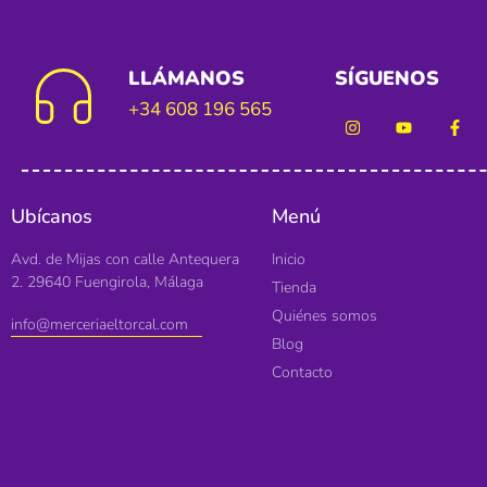
LLÁMANOS
SÍGUENOS
+34 608 196 565
Ubícanos
Menú
Avd. de Mijas con calle Antequera
Inicio
2. 29640 Fuengirola, Málaga
Tienda
Quiénes somos
info@merceriaeltorcal.com
Blog
Contacto