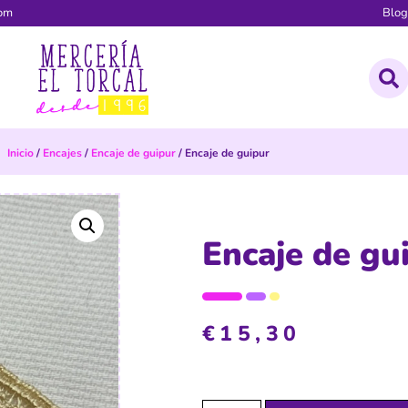
com
Blo
Inicio
/
Encajes
/
Encaje de guipur
/ Encaje de guipur
Encaje de gu
€
15,30