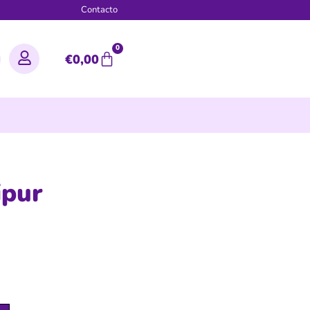
g
Contacto
0
€
0,00
ipur