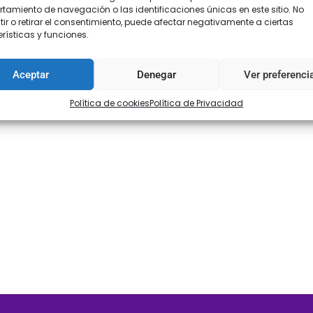
amiento de navegación o las identificaciones únicas en este sitio. No
ir o retirar el consentimiento, puede afectar negativamente a ciertas
rísticas y funciones.
Aceptar
Denegar
Ver preferenci
Política de cookies
Política de Privacidad