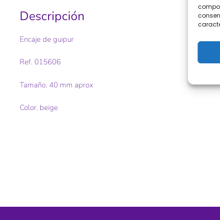
comport
Descripción
consent
caracte
Encaje de guipur
Ref. 015606
Tamaño. 40 mm aprox
Color. beige