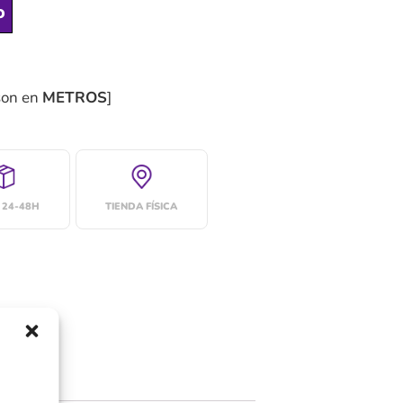
o
son en
METROS
]
 24-48H
TIENDA FÍSICA