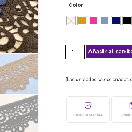
Color
Añadir al carrit
[Las unidades seleccionadas 
COMPRA SEGURA
ENVÍO