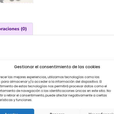
oraciones (0)
Gestionar el consentimiento de las cookies
recer las mejores experiencias, utilizamos tecnologías como las
 para almacenar y/o acceder a la información del dispositivo. El
imiento de estas tecnologías nos permitirá procesar datos como el
amiento de navegación o las identificaciones únicas en este sitio. No
ir o retirar el consentimiento, puede afectar negativamente a ciertas
rísticas y funciones.