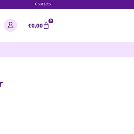
g
Contacto
0
€
0,00
r