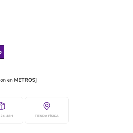
o
son en
METROS
]
 24-48H
TIENDA FÍSICA