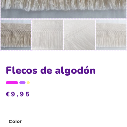
Flecos de algodón
€
9,95
Color