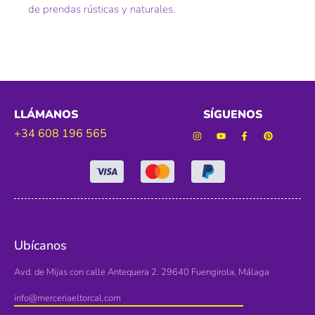
de prendas rústicas y naturales.
LLÁMANOS
SÍGUENOS
+34 608 196 565
Ubícanos
Avd. de Mijas con calle Antequera 2. 29640 Fuengirola, Málaga
info@merceriaeltorcal.com