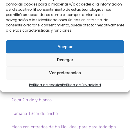
como las cookies para almacenar y/o acceder a la información
SEGURA
del dispositivo. El consentimiento de estas tecnologías nos
permitirá procesar datos como el comportamiento de
navegación o las identificaciones únicas en este sitio. No
consentir o retirar el consentimiento, puede afectar negativamente
Descripción
Información adicional
a ciertas características y funciones.
Valoraciones (0)
Aceptar
Descripción
Denegar
Fleco de algodón 100%
Ver preferencias
Política de cookies
Política de Privacidad
Art t054
Color Crudo y blanco
Tamaño 13cm de ancho
Fleco con entredos de bolillo, ideal para para todo tipo