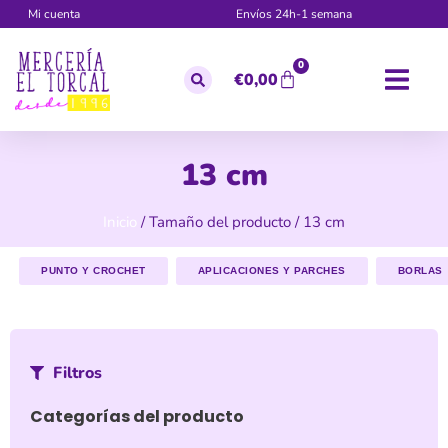
Mi cuenta
Envíos 24h-1 semana
0
€
0,00
13 cm
Inicio
/ Tamaño del producto / 13 cm
PUNTO Y CROCHET
APLICACIONES Y PARCHES
BORLAS
Filtros
Categorías del producto