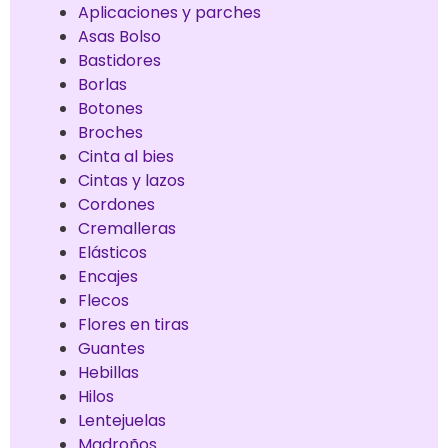
Aplicaciones y parches
Asas Bolso
Bastidores
Borlas
Botones
Broches
Cinta al bies
Cintas y lazos
Cordones
Cremalleras
Elásticos
Encajes
Flecos
Flores en tiras
Guantes
Hebillas
Hilos
Lentejuelas
Madroños