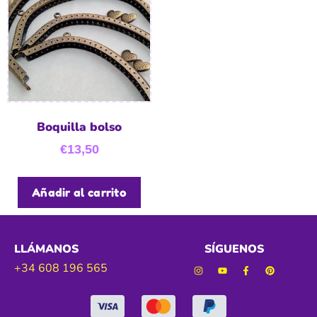
Boquilla bolso
€
13,50
Añadir al carrito
LLÁMANOS
SÍGUENOS
+34 608 196 565