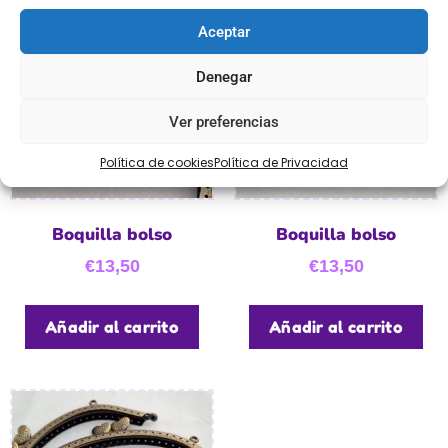
Aceptar
Denegar
Ver preferencias
Política de cookies
Política de Privacidad
Boquilla bolso
Boquilla bolso
€
13,50
€
13,50
Añadir al carrito
Añadir al carrito