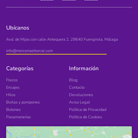
Ubícanos
Avd. de Mijas con calle Antequera 2. 29640 Fuengirola, Málaga
info@merceriaeltorcal.com
Categorías
Información
Flecos
Blog
Encajes
Contacto
Hilos
Devoluciones
Borlas y pompones
Aviso Legal
Botones
Política de Privacidad
Pasamanerías
Política de Cookies