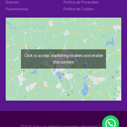
Botones
Política de Privacidad
Pasamanerías
Política de Cookies
Click to accept marketing cookies and enable
this content
2025 © Todos los derechos reservados. Mercería el Torcal