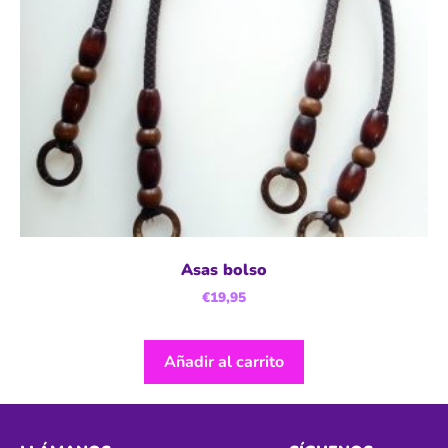
Asas bolso
€
19,95
Añadir al carrito