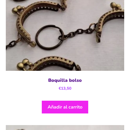
Boquilla bolso
€
13,50
Añadir al carrito