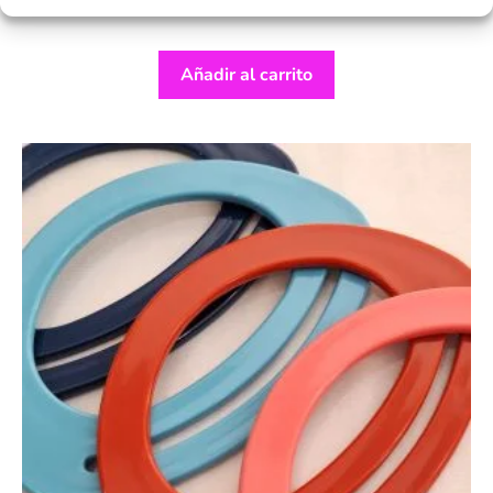
€
13,50
Añadir al carrito