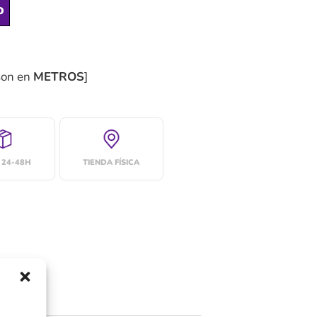
o
son en
METROS
]
 24-48H
TIENDA FÍSICA