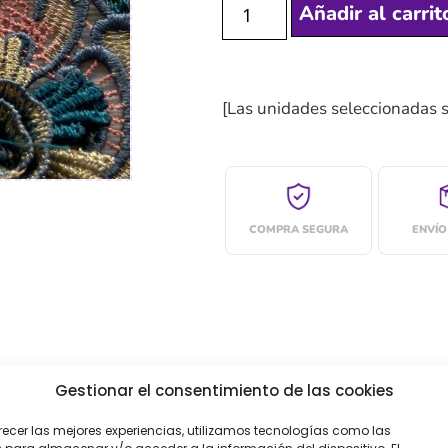
Añadir al carrit
[Las unidades seleccionadas 
COMPRA SEGURA
ENVÍO
Gestionar el consentimiento de las cookies
oraciones (0)
recer las mejores experiencias, utilizamos tecnologías como las