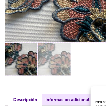
Descripción
Información adicional
Val
Para of