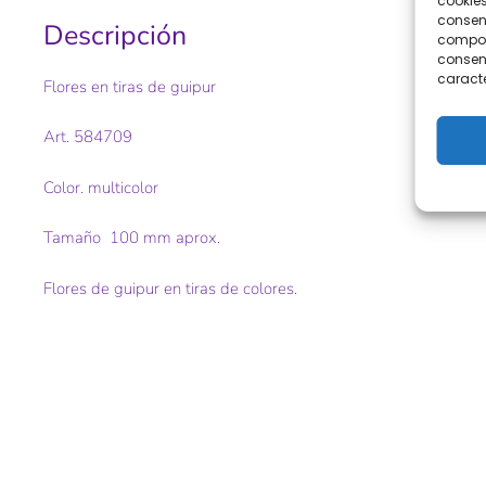
cookies
consent
Descripción
comport
consent
caracte
Flores en tiras de guipur
Art. 584709
Color. multicolor
Tamaño 100 mm aprox.
Flores de guipur en tiras de colores.