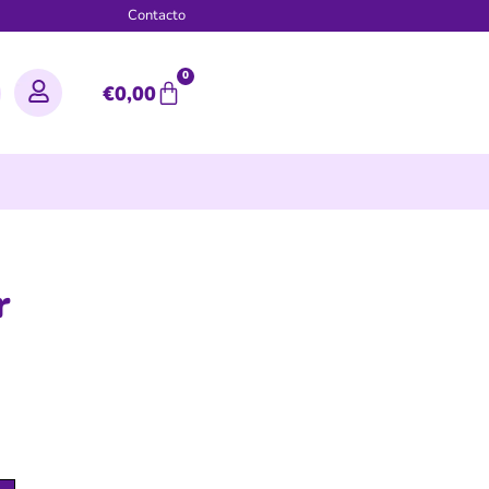
g
Contacto
0
€
0,00
r