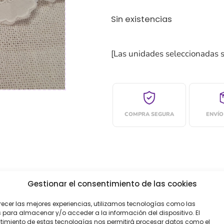
Sin existencias
[Las unidades seleccionadas 
COMPRA SEGURA
ENVÍO
Gestionar el consentimiento de las cookies
recer las mejores experiencias, utilizamos tecnologías como las
oraciones (0)
 para almacenar y/o acceder a la información del dispositivo. El
imiento de estas tecnologías nos permitirá procesar datos como el