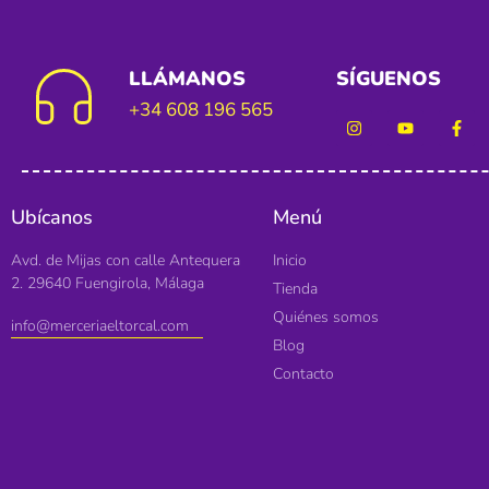
LLÁMANOS
SÍGUENOS
+34 608 196 565
Ubícanos
Menú
Avd. de Mijas con calle Antequera
Inicio
2. 29640 Fuengirola, Málaga
Tienda
Quiénes somos
info@merceriaeltorcal.com
Blog
Contacto