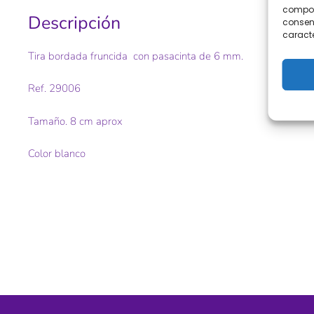
comport
Descripción
consent
caracte
Tira bordada fruncida con pasacinta de 6 mm.
Ref. 29006
Tamaño. 8 cm aprox
Color blanco