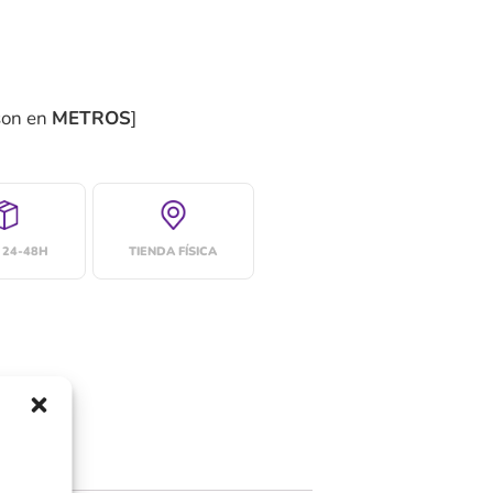
son en
METROS
]
 24-48H
TIENDA FÍSICA