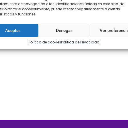
amiento de navegación o las identificaciones únicas en este sitio. No
ir o retirar el consentimiento, puede afectar negativamente a ciertas
rísticas y funciones.
Aceptar
Denegar
Ver preferenci
Política de cookies
Política de Privacidad