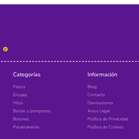
Categorías
Información
Flecos
Blog
Encajes
Contacto
Hilos
Devoluciones
Borlas y pompones
Aviso Legal
Botones
Política de Privacidad
Pasamanerías
Política de Cookies