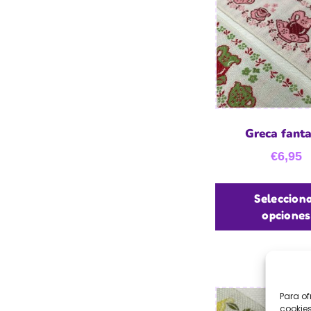
Greca fanta
€
6,95
Seleccion
opciones
Para of
cookies