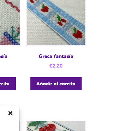
asía
Greca fantasía
€
2,20
rrito
Añadir al carrito