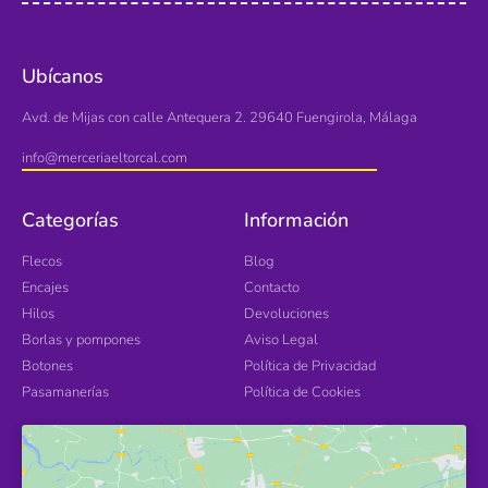
Ubícanos
Avd. de Mijas con calle Antequera 2. 29640 Fuengirola, Málaga
info@merceriaeltorcal.com
Categorías
Información
Flecos
Blog
Encajes
Contacto
Hilos
Devoluciones
Borlas y pompones
Aviso Legal
Botones
Política de Privacidad
Pasamanerías
Política de Cookies