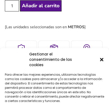
Añadir al carrito
[Las unidades seleccionadas son en
METROS
]
Gestionar el
COMPRA
ENVÍO 24-48H
TIENDA FÍSICA
consentimiento de las
SEGURA
cookies
Para ofrecer las mejores experiencias, utilizamos tecnologías
como las cookies para almacenar y/o acceder a la información
Descripción
Información adicional
del dispositivo. El consentimiento de estas tecnologías nos
permitirá procesar datos como el comportamiento de
navegación o las identificaciones únicas en este sitio. No
Valoraciones (0)
consentir o retirar el consentimiento, puede afectar negativamente
a ciertas características y funciones.
Descripción