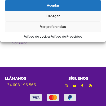
Aceptar
Greca fantasía de 20 mm con estampado de manzanas
Denegar
Ref. OP1800
Ver preferencias
Tamaño. 20 mm aprox
Política de cookies
Política de Privacidad
Color. único
LLÁMANOS
SÍGUENOS
+34 608 196 565