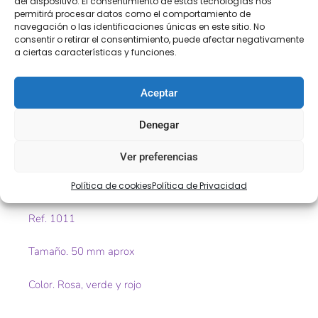
del dispositivo. El consentimiento de estas tecnologías nos
COMPRA
ENVÍO 24-48H
TIENDA FÍSICA
permitirá procesar datos como el comportamiento de
SEGURA
navegación o las identificaciones únicas en este sitio. No
consentir o retirar el consentimiento, puede afectar negativamente
a ciertas características y funciones.
Descripción
Información adicional
Aceptar
Valoraciones (0)
Denegar
Descripción
Ver preferencias
Greca fantasía de 50 mm con estampado de cocina
Política de cookies
Política de Privacidad
Ref. 1011
Tamaño. 50 mm aprox
Color. Rosa, verde y rojo