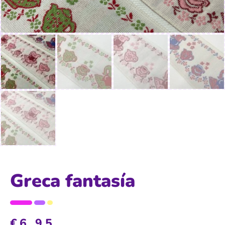
Greca fantasía
€
6,95