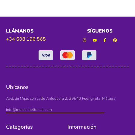
LLÁMANOS
SÍGUENOS
+34 608 196 565
Ubícanos
Avd. de Mijas con calle Antequera 2. 29640 Fuengirola, Málaga
info@merceriaeltorcal.com
Categorías
Información