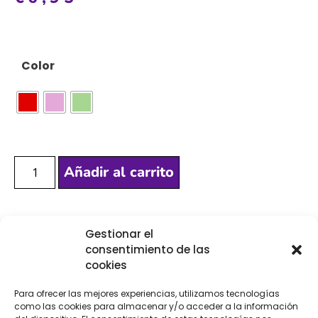
Color
Añadir al carrito
[Las unidades seleccionadas son en
METROS
]
Gestionar el
consentimiento de las
cookies
Para ofrecer las mejores experiencias, utilizamos tecnologías
como las cookies para almacenar y/o acceder a la información