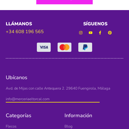
LLÁMANOS
SÍGUENOS
+34 608 196 565
Ubícanos
Avd. de Mijas con calle Antequera 2. 29640 Fuengirola, Málaga
info@merceriaeltorcal.com
Categorías
Información
Flecos
Blog