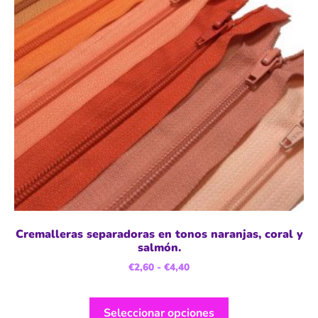
Cremalleras separadoras en tonos naranjas, coral y
salmón.
€
2,60
-
€
4,40
Seleccionar opciones