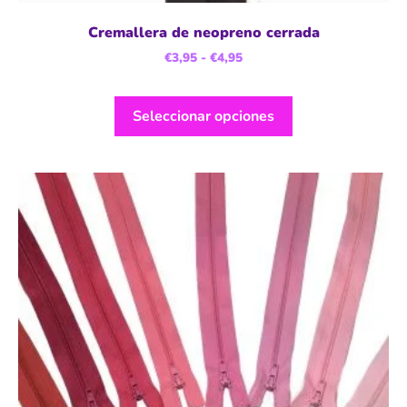
Cremallera de neopreno cerrada
€
3,95
-
€
4,95
Seleccionar opciones