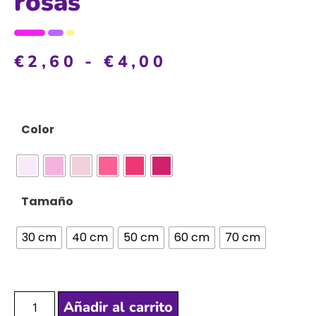
rosas
€
2,60
-
€
4,00
Color
Tamaño
30 cm
40 cm
50 cm
60 cm
70 cm
Añadir al carrito