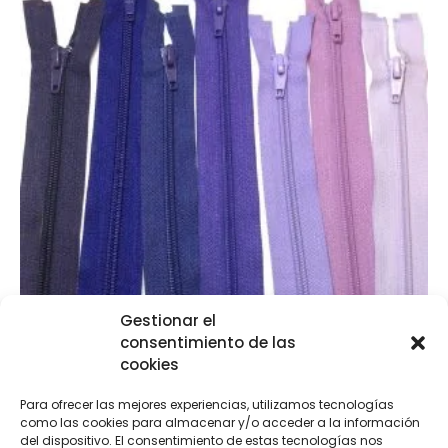
Gestionar el
Cremalleras separadoras en tonos lilas y morados
consentimiento de las
cookies
€
2,60
-
€
3,40
Para ofrecer las mejores experiencias, utilizamos tecnologías
como las cookies para almacenar y/o acceder a la información
Seleccionar opciones
del dispositivo. El consentimiento de estas tecnologías nos