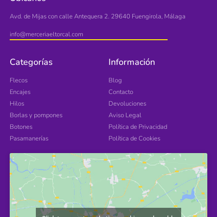
Avd. de Mijas con calle Antequera 2. 29640 Fuengirola, Málaga
info@merceriaeltorcal.com
Categorías
Información
Flecos
Blog
Encajes
Contacto
Hilos
Devoluciones
Borlas y pompones
Aviso Legal
Botones
Política de Privacidad
Pasamanerías
Política de Cookies