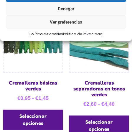
Denegar
Ver preferencias
Política de cookies
Política de Privacidad
Cremalleras básicas
Cremalleras
verdes
separadoras en tonos
verdes
€
0,95
-
€
1,45
€
2,60
-
€
4,40
Seleccionar
Seleccionar
opciones
opciones