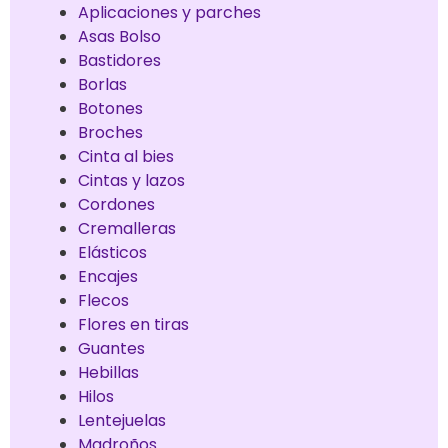
Aplicaciones y parches
Asas Bolso
Bastidores
Borlas
Botones
Broches
Cinta al bies
Cintas y lazos
Cordones
Cremalleras
Elásticos
Encajes
Flecos
Flores en tiras
Guantes
Hebillas
Hilos
Lentejuelas
Madroños