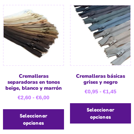
Cremalleras
Cremalleras básicas
separadoras en tonos
grises y negro
beige, blanco y marrón
€
0,95
-
€
1,45
€
2,60
-
€
6,00
Seleccionar
Seleccionar
opciones
opciones