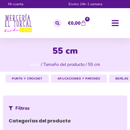
Mi cuenta
Envíos 24h-1 semana
0
€
0,00
55 cm
Inicio
/ Tamaño del producto / 55 cm
PUNTO Y CROCHET
APLICACIONES Y PARCHES
BORLAS
Filtros
Categorías del producto