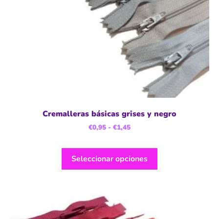
Cremalleras básicas grises y negro
€
0,95
-
€
1,45
Seleccionar opciones