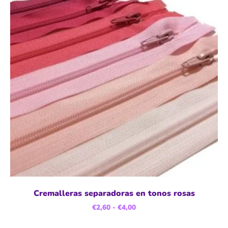
Cremalleras separadoras en tonos rosas
€
2,60
-
€
4,00