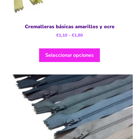
Cremalleras básicas amarillos y ocre
€
1,10
-
€
1,80
Seleccionar opciones