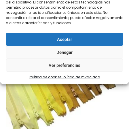
del dispositivo. El consentimiento de estas tecnologías nos
permitirá procesar datos como el comportamiento de
Seleccionar opciones
navegación o las identificaciones únicas en este sitio. No
consentir o retirar el consentimiento, puede afectar negativamente
a ciertas características y funciones.
Aceptar
Denegar
Ver preferencias
Política de cookies
Política de Privacidad