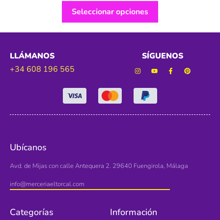
Seleccionar opciones
LLÁMANOS
SÍGUENOS
+34 608 196 565
Ubícanos
Avd. de Mijas con calle Antequera 2. 29640 Fuengirola, Málaga
info@merceriaeltorcal.com
Categorías
Información