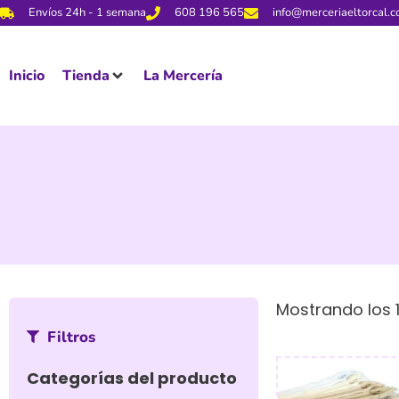
Envíos 24h - 1 semana
608 196 565
info@merceriaeltorcal.
Inicio
Tienda
La Mercería
Mostrando los 
Filtros
Categorías del producto