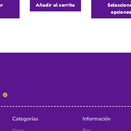
ar
Añadir al carrito
Seleccion
opcione
Categorías
Información
Flecos
Blog