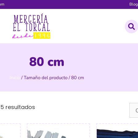
com
Blo
80 cm
Inicio
/ Tamaño del producto / 80 cm
15 resultados