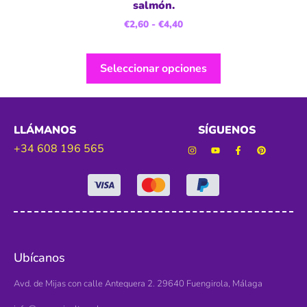
salmón.
€
2,60
-
€
4,40
Seleccionar opciones
LLÁMANOS
SÍGUENOS
+34 608 196 565
Ubícanos
Avd. de Mijas con calle Antequera 2. 29640 Fuengirola, Málaga