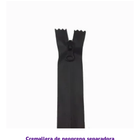
Cremallera de neopreno separadora