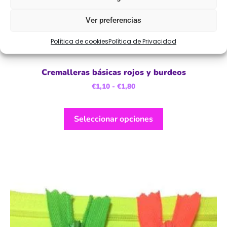
Ver preferencias
Política de cookies
Política de Privacidad
Cremalleras básicas rojos y burdeos
€
1,10
-
€
1,80
Seleccionar opciones