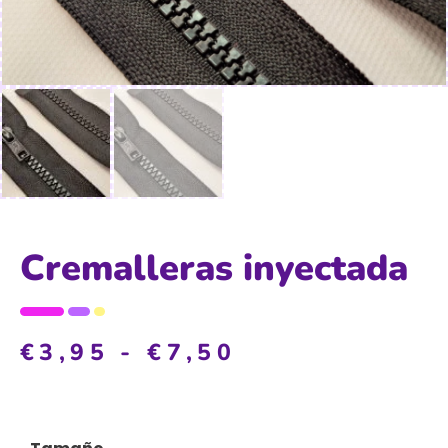
Cremalleras inyectada
€
3,95
-
€
7,50