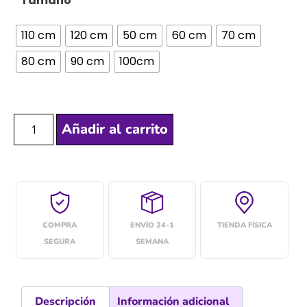
Tamaño
110 cm
120 cm
50 cm
60 cm
70 cm
80 cm
90 cm
100cm
Añadir al carrito
COMPRA
ENVÍO 24-1
TIENDA FÍSICA
SEGURA
SEMANA
Descripción
Información adicional