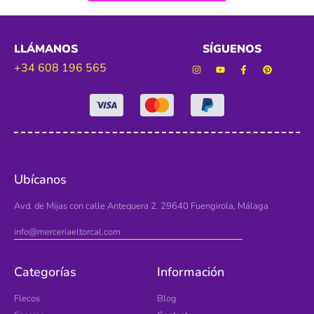
LLÁMANOS
SÍGUENOS
+34 608 196 565
Ubícanos
Avd. de Mijas con calle Antequera 2. 29640 Fuengirola, Málaga
info@merceriaeltorcal.com
Categorías
Información
Flecos
Blog