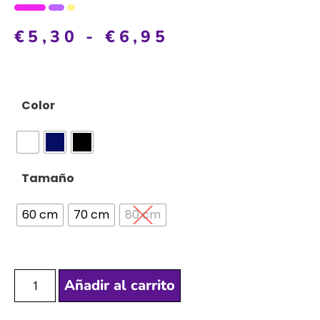
€
5,30
-
€
6,95
Color
Tamaño
60 cm
70 cm
80 cm
Añadir al carrito