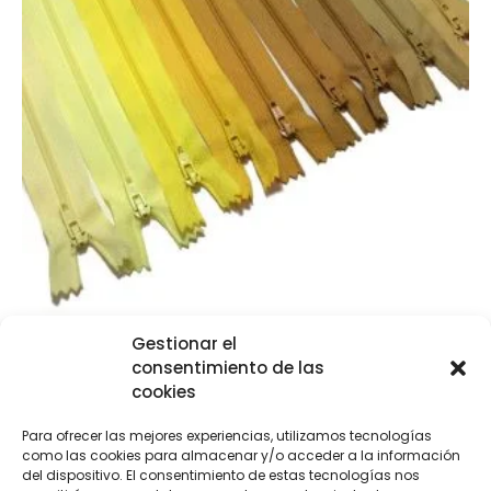
Gestionar el
Cremalleras básicas amarillos y ocre
consentimiento de las
€
1,10
-
€
1,80
cookies
Para ofrecer las mejores experiencias, utilizamos tecnologías
Seleccionar opciones
como las cookies para almacenar y/o acceder a la información
del dispositivo. El consentimiento de estas tecnologías nos