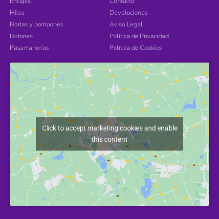
Encajes
Contacto
Hilos
Devoluciones
Borlas y pompones
Aviso Legal
Botones
Política de Privacidad
Pasamanerías
Política de Cookies
Click to accept marketing cookies and enable
this content