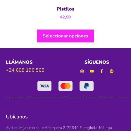
Pistilos
€
2,50
Seleccionar opciones
LLÁMANOS
SÍGUENOS
+34 608 196 565
Ubícanos
Avd. de Mijas con calle Antequera 2. 29640 Fuengirola, Málaga