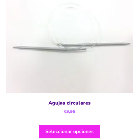
Agujas circulares
€
9,95
Seleccionar opciones