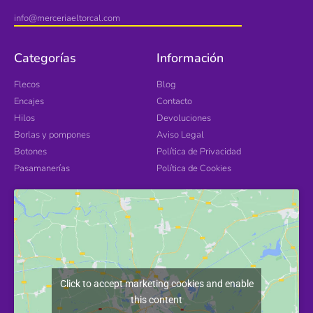
info@merceriaeltorcal.com
Categorías
Información
Flecos
Blog
Encajes
Contacto
Hilos
Devoluciones
Borlas y pompones
Aviso Legal
Botones
Política de Privacidad
Pasamanerías
Política de Cookies
Click to accept marketing cookies and enable
this content