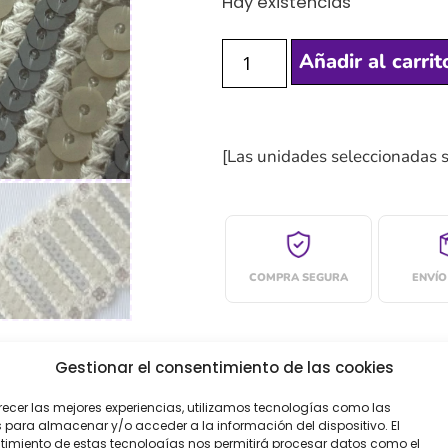
Hay existencias
Añadir al carrit
[Las unidades seleccionadas 
COMPRA SEGURA
ENVÍO
Gestionar el consentimiento de las cookies
recer las mejores experiencias, utilizamos tecnologías como las
oraciones (0)
 para almacenar y/o acceder a la información del dispositivo. El
imiento de estas tecnologías nos permitirá procesar datos como el