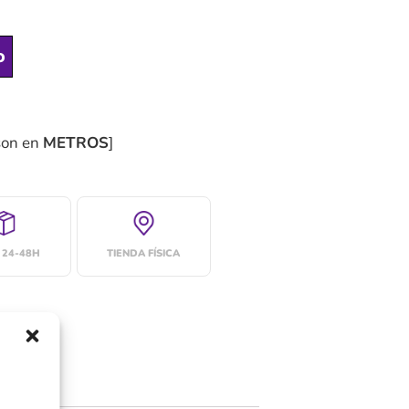
o
son en
METROS
]
 24-48H
TIENDA FÍSICA