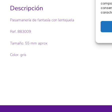
comport
Descripción
consent
caracte
Pasamanería de fantasía con lentejuela
Ref. 883009
Tamaño. 55 mm aprox
Color. gris