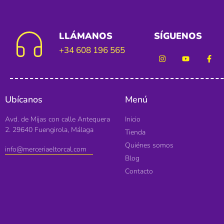
LLÁMANOS
SÍGUENOS
+34 608 196 565
Ubícanos
Menú
Avd. de Mijas con calle Antequera
Inicio
2. 29640 Fuengirola, Málaga
Tienda
Quiénes somos
info@merceriaeltorcal.com
Blog
Contacto