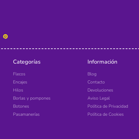
Categorías
Información
Flecos
Blog
Encajes
Contacto
Hilos
Devoluciones
Borlas y pompones
Aviso Legal
Botones
Política de Privacidad
Pasamanerías
Política de Cookies