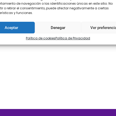
amiento de navegación o las identificaciones únicas en este sitio. No
ir o retirar el consentimiento, puede afectar negativamente a ciertas
rísticas y funciones.
Aceptar
Denegar
Ver preferenci
Política de cookies
Política de Privacidad